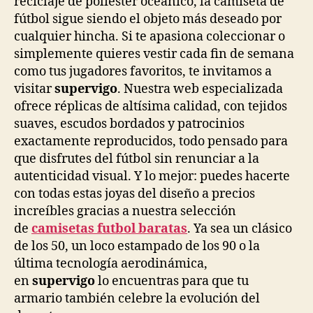
reciclaje de poliéster oceánico, la camiseta de
fútbol sigue siendo el objeto más deseado por
cualquier hincha. Si te apasiona coleccionar o
simplemente quieres vestir cada fin de semana
como tus jugadores favoritos, te invitamos a
visitar
supervigo
. Nuestra web especializada
ofrece réplicas de altísima calidad, con tejidos
suaves, escudos bordados y patrocinios
exactamente reproducidos, todo pensado para
que disfrutes del fútbol sin renunciar a la
autenticidad visual. Y lo mejor: puedes hacerte
con todas estas joyas del diseño a precios
increíbles gracias a nuestra selección
de
camisetas futbol baratas
. Ya sea un clásico
de los 50, un loco estampado de los 90 o la
última tecnología aerodinámica,
en
supervigo
lo encuentras para que tu
armario también celebre la evolución del