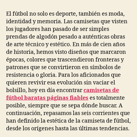
la
la
entrada
entrada
El fútbol no solo es deporte, también es moda,
identidad y memoria. Las camisetas que visten
los jugadores han pasado de ser simples
prendas de algodón pesado a auténticas obras
de arte técnico y estético. En más de cien años
de historia, hemos visto diseños que marcaron
épocas, colores que trascendieron fronteras y
patrones que se convirtieron en símbolos de
resistencia o gloria. Para los aficionados que
quieren revivir esa evolución sin vaciar el
bolsillo, hoy en día encontrar
camisetas de
fútbol baratas páginas fiables
es totalmente
posible, siempre que se sepa dónde buscar. A
continuación, repasamos las seis corrientes que
han definido la estética de la camiseta de fútbol,
desde los orígenes hasta las últimas tendencias.