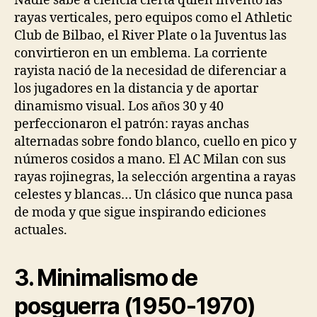
Nadie sabe a ciencia cierta quién inventó las
rayas verticales, pero equipos como el Athletic
Club de Bilbao, el River Plate o la Juventus las
convirtieron en un emblema. La corriente
rayista nació de la necesidad de diferenciar a
los jugadores en la distancia y de aportar
dinamismo visual. Los años 30 y 40
perfeccionaron el patrón: rayas anchas
alternadas sobre fondo blanco, cuello en pico y
números cosidos a mano. El AC Milan con sus
rayas rojinegras, la selección argentina a rayas
celestes y blancas… Un clásico que nunca pasa
de moda y que sigue inspirando ediciones
actuales.
3. Minimalismo de
posguerra (1950-1970)