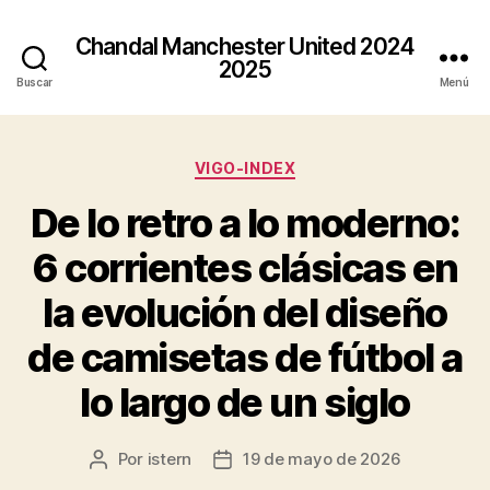
Chandal Manchester United 2024
2025
Buscar
Menú
Categorías
VIGO-INDEX
De lo retro a lo moderno:
6 corrientes clásicas en
la evolución del diseño
de camisetas de fútbol a
lo largo de un siglo
Por
istern
19 de mayo de 2026
Autor
Fecha
de
de