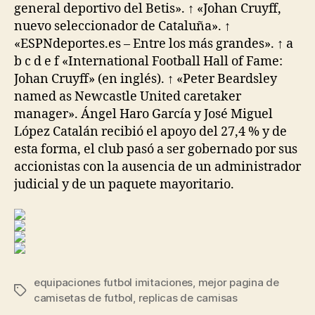
general deportivo del Betis». ↑ «Johan Cruyff,
nuevo seleccionador de Cataluña». ↑
«ESPNdeportes.es – Entre los más grandes». ↑ a
b c d e f «International Football Hall of Fame:
Johan Cruyff» (en inglés). ↑ «Peter Beardsley
named as Newcastle United caretaker
manager». Ángel Haro García y José Miguel
López Catalán recibió el apoyo del 27,4 % y de
esta forma, el club pasó a ser gobernado por sus
accionistas con la ausencia de un administrador
judicial y de un paquete mayoritario.
equipaciones futbol imitaciones
,
mejor pagina de
Etiquetas
camisetas de futbol
,
replicas de camisas