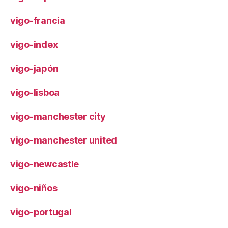
vigo-francia
vigo-index
vigo-japón
vigo-lisboa
vigo-manchester city
vigo-manchester united
vigo-newcastle
vigo-niños
vigo-portugal