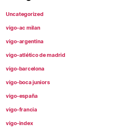
Uncategorized
vigo-ac milan
vigo-argentina
vigo-atlético de madrid
vigo-barcelona
vigo-boca juniors
vigo-españa
vigo-francia
vigo-index