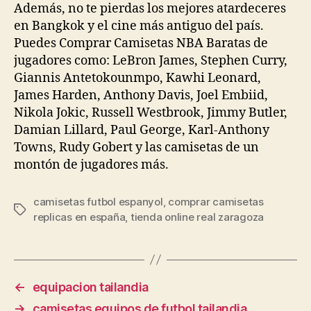
Además, no te pierdas los mejores atardeceres
en Bangkok y el cine más antiguo del país.
Puedes Comprar Camisetas NBA Baratas de
jugadores como: LeBron James, Stephen Curry,
Giannis Antetokounmpo, Kawhi Leonard,
James Harden, Anthony Davis, Joel Embiid,
Nikola Jokic, Russell Westbrook, Jimmy Butler,
Damian Lillard, Paul George, Karl-Anthony
Towns, Rudy Gobert y las camisetas de un
montón de jugadores más.
camisetas futbol espanyol
,
comprar camisetas
Etiquetas
replicas en españa
,
tienda online real zaragoza
←
equipacion tailandia
→
camisetas equipos de futbol tailandia