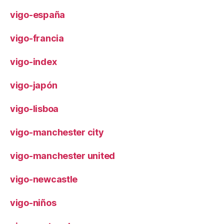
vigo-españa
vigo-francia
vigo-index
vigo-japón
vigo-lisboa
vigo-manchester city
vigo-manchester united
vigo-newcastle
vigo-niños