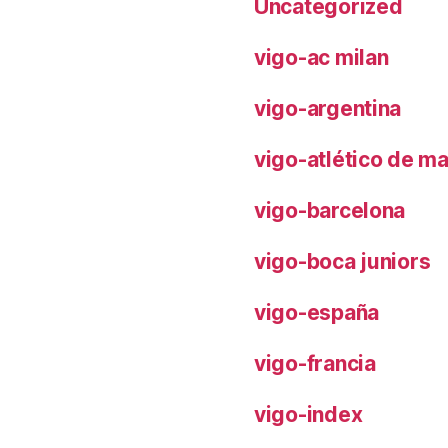
Uncategorized
vigo-ac milan
vigo-argentina
vigo-atlético de m
vigo-barcelona
vigo-boca juniors
vigo-españa
vigo-francia
vigo-index