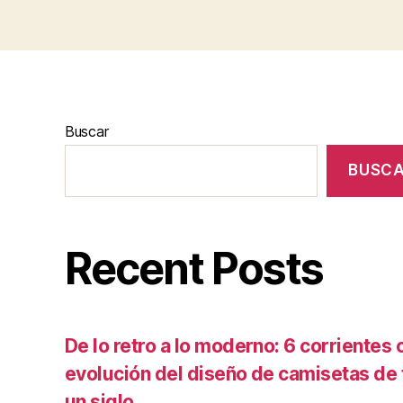
Buscar
BUSC
Recent Posts
De lo retro a lo moderno: 6 corrientes c
evolución del diseño de camisetas de f
un siglo