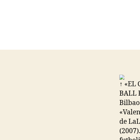
↑ «EL
BALL 
Bilbao
«Valenc
de LaL
(2007)