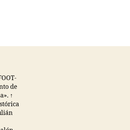
FOOT-
nto de
a». ↑
istórica
ulián