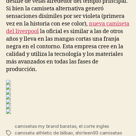
desfile de velas alrededor del templo principal.
Si bien la camiseta alternativa generó
sensaciones disímiles por ser violeta (primera
vez en la historia con ese color),
nueva camiseta
del liverpool
la oficial es similar a las de otros
años y lleva en las mangas cortas una franja
negra en el contorno. Esta empresa cree en la
calidad y utiliza la tecnología y los materiales
más avanzados en todas las fases de
producción.
camisetas my brand baratas
,
el corte ingles
camiseta athletic de bilbao
,
shirteen93 camisetas
Etiquetas