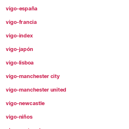
vigo-españa
vigo-francia
vigo-index
vigo-japón
vigo-lisboa
vigo-manchester city
vigo-manchester united
vigo-newcastle
vigo-niños