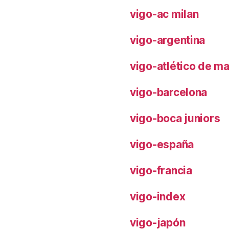
vigo-ac milan
vigo-argentina
vigo-atlético de m
vigo-barcelona
vigo-boca juniors
vigo-españa
vigo-francia
vigo-index
vigo-japón