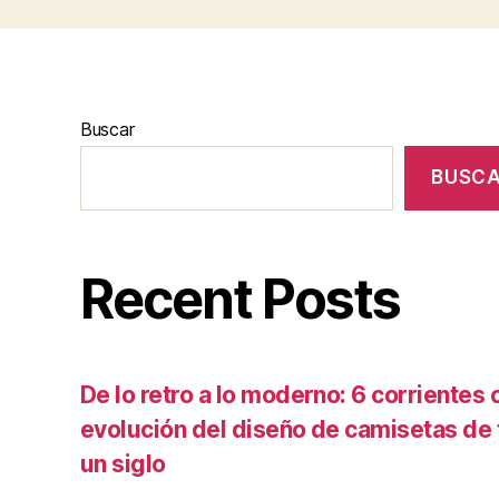
Buscar
BUSC
Recent Posts
De lo retro a lo moderno: 6 corrientes c
evolución del diseño de camisetas de f
un siglo