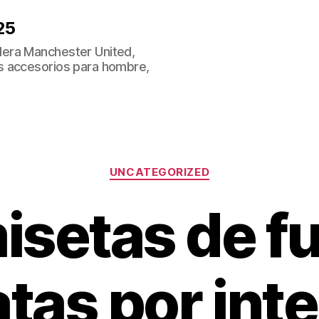
25
era Manchester United,
s accesorios para hombre,
Categorías
UNCATEGORIZED
isetas de fu
tas por int