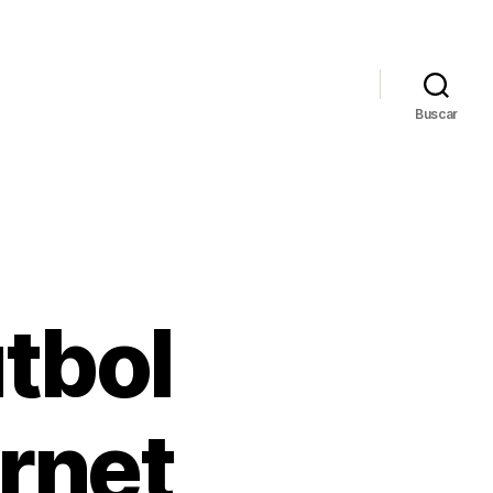
Buscar
tbol
ernet