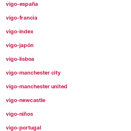
vigo-españa
vigo-francia
vigo-index
vigo-japón
vigo-lisboa
vigo-manchester city
vigo-manchester united
vigo-newcastle
vigo-niños
vigo-portugal