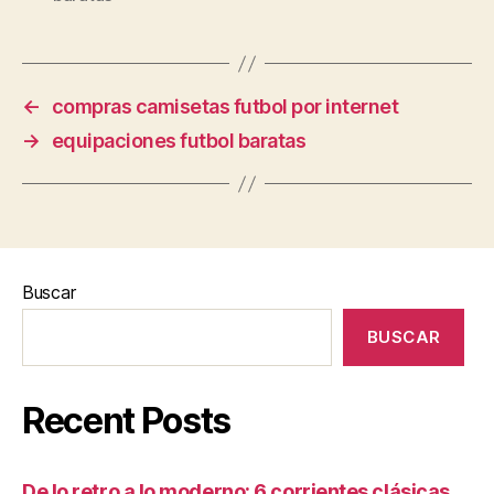
←
compras camisetas futbol por internet
→
equipaciones futbol baratas
Buscar
BUSCAR
Recent Posts
De lo retro a lo moderno: 6 corrientes clásicas