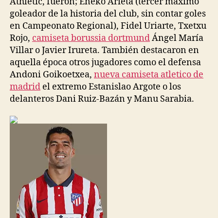
Athletic, fueron; Eneko Arieta (tercer máximo
goleador de la historia del club, sin contar goles
en Campeonato Regional), Fidel Uriarte, Txetxu
Rojo,
camiseta borussia dortmund
Ángel María
Villar o Javier Irureta. También destacaron en
aquella época otros jugadores como el defensa
Andoni Goikoetxea,
nueva camiseta atletico de
madrid
el extremo Estanislao Argote o los
delanteros Dani Ruiz-Bazán y Manu Sarabia.