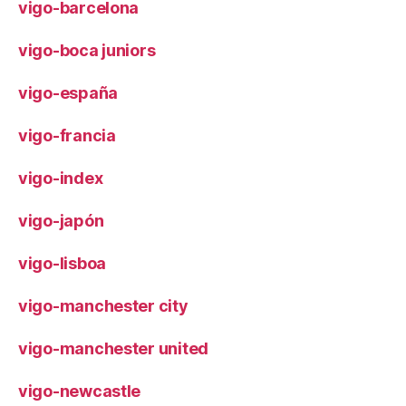
vigo-barcelona
vigo-boca juniors
vigo-españa
vigo-francia
vigo-index
vigo-japón
vigo-lisboa
vigo-manchester city
vigo-manchester united
vigo-newcastle