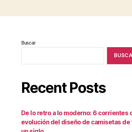
Buscar
BUSC
Recent Posts
De lo retro a lo moderno: 6 corrientes c
evolución del diseño de camisetas de f
un siglo