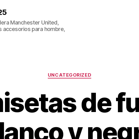
25
era Manchester United,
s accesorios para hombre,
Categorías
UNCATEGORIZED
isetas de fu
lanco y neg