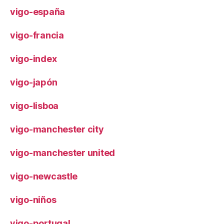
vigo-españa
vigo-francia
vigo-index
vigo-japón
vigo-lisboa
vigo-manchester city
vigo-manchester united
vigo-newcastle
vigo-niños
vigo-portugal