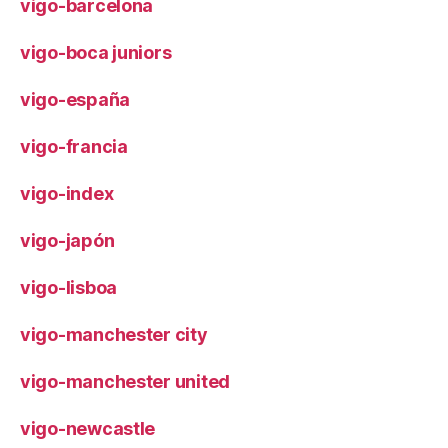
vigo-barcelona
vigo-boca juniors
vigo-españa
vigo-francia
vigo-index
vigo-japón
vigo-lisboa
vigo-manchester city
vigo-manchester united
vigo-newcastle