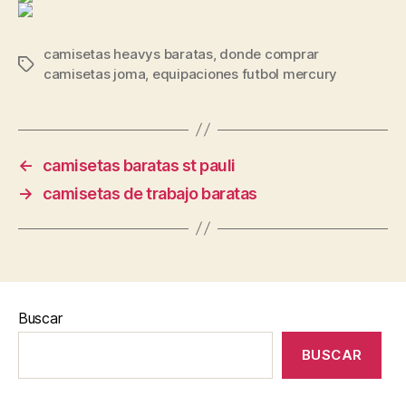
camisetas heavys baratas
,
donde comprar
Etiquetas
camisetas joma
,
equipaciones futbol mercury
←
camisetas baratas st pauli
→
camisetas de trabajo baratas
Buscar
BUSCAR