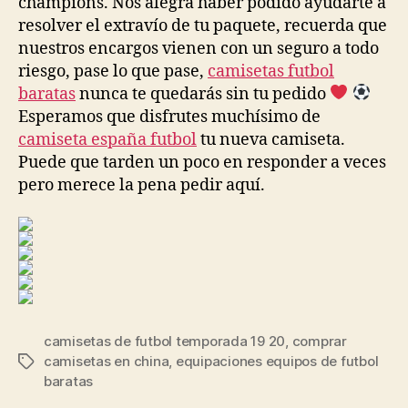
champions. Nos alegra haber podido ayudarte a
resolver el extravío de tu paquete, recuerda que
nuestros encargos vienen con un seguro a todo
riesgo, pase lo que pase,
camisetas futbol
baratas
nunca te quedarás sin tu pedido
Esperamos que disfrutes muchísimo de
camiseta españa futbol
tu nueva camiseta.
Puede que tarden un poco en responder a veces
pero merece la pena pedir aquí.
camisetas de futbol temporada 19 20
,
comprar
camisetas en china
,
equipaciones equipos de futbol
Etiquetas
baratas