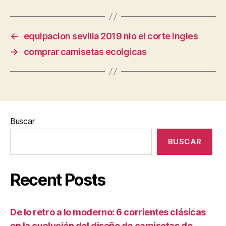
←
equipacion sevilla 2019 nio el corte ingles
→
comprar camisetas ecolgicas
Buscar
BUSCAR
Recent Posts
De lo retro a lo moderno: 6 corrientes clásicas
en la evolución del diseño de camisetas de