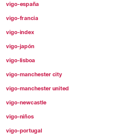
vigo-españa
vigo-francia
vigo-index
vigo-japón
vigo-lisboa
vigo-manchester city
vigo-manchester united
vigo-newcastle
vigo-niños
vigo-portugal