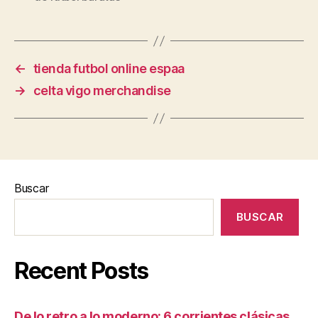
←
tienda futbol online espaa
→
celta vigo merchandise
Buscar
BUSCAR
Recent Posts
De lo retro a lo moderno: 6 corrientes clásicas