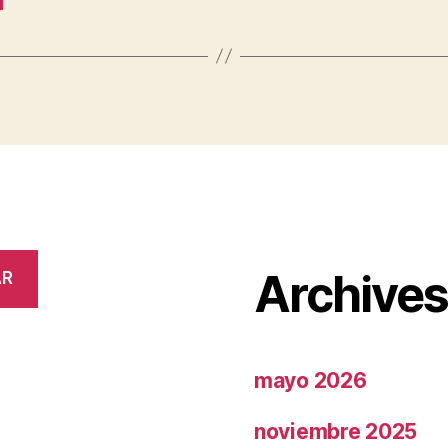
d
Archive
AR
mayo 2026
noviembre 2025