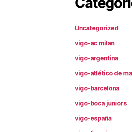
Categori
Uncategorized
vigo-ac milan
vigo-argentina
vigo-atlético de m
vigo-barcelona
vigo-boca juniors
vigo-españa