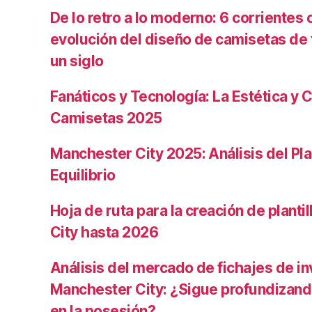
De lo retro a lo moderno: 6 corrientes c
evolución del diseño de camisetas de f
un siglo
Fanáticos y Tecnología: La Estética y C
Camisetas 2025
Manchester City 2025: Análisis del Pla
Equilibrio
Hoja de ruta para la creación de planti
City hasta 2026
Análisis del mercado de fichajes de in
Manchester City: ¿Sigue profundizand
en la posesión?