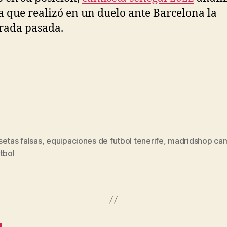
a que realizó en un duelo ante Barcelona la
rada pasada.
etas falsas
,
equipaciones de futbol tenerife
,
madridshop cam
s
tbol