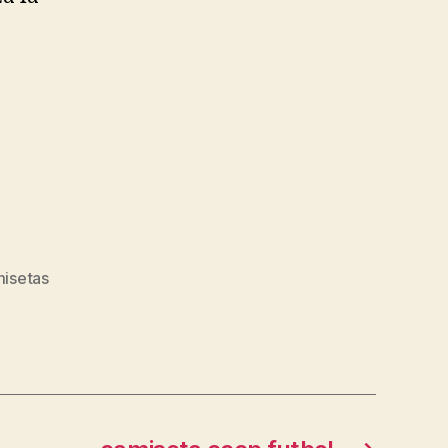
isetas