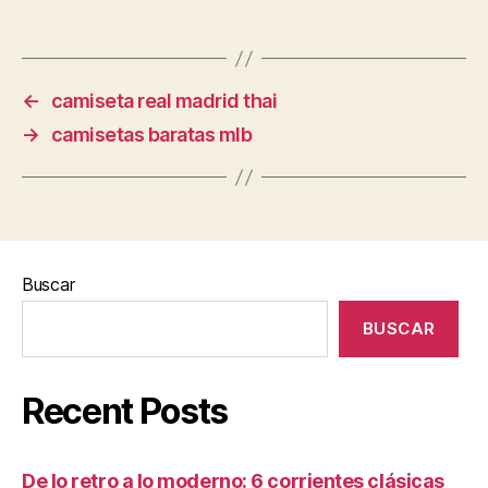
←
camiseta real madrid thai
→
camisetas baratas mlb
Buscar
BUSCAR
Recent Posts
De lo retro a lo moderno: 6 corrientes clásicas