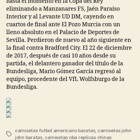
hasta el momento en la Copa del Rey
eliminando a Manzanares FS, Jaén Paraíso
Interior y al Levante UD DM, cayendo en
cuartos de final ante El Pozo Murcia con un
lleno absoluto en el Palacio de Deportes de
Sevilla. Perdieron de nuevo al año siguiente en
la final contra Bradford City. El 22 de diciembre
de 2017, después de casi 10 años desde su
partida, el delantero ganador del título de la
Bundesliga, Mario Gómez García regresó al
equipo, procedente del VfL Wolfsburgo de la
Bundesliga.
camisetas futbol americano baratas
,
camisetas john
Etiquetas
john baratas
,
camisetas nba replicas chinas