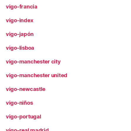
vigo-francia
vigo-index
vigo-japón
vigo-lisboa
vigo-manchester city
vigo-manchester united
vigo-newcastle
vigo-niños
vigo-portugal
vigo-real madrid