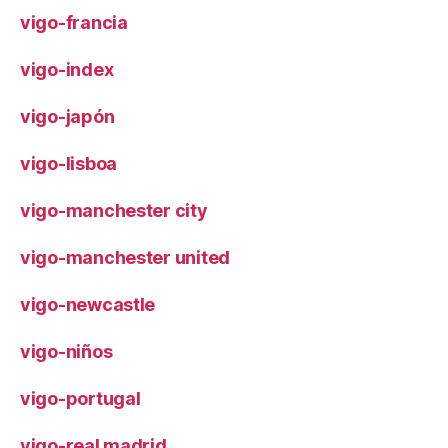
vigo-francia
vigo-index
vigo-japón
vigo-lisboa
vigo-manchester city
vigo-manchester united
vigo-newcastle
vigo-niños
vigo-portugal
vigo-real madrid