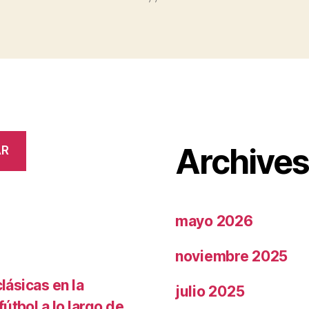
Archive
AR
mayo 2026
noviembre 2025
lásicas en la
julio 2025
útbol a lo largo de