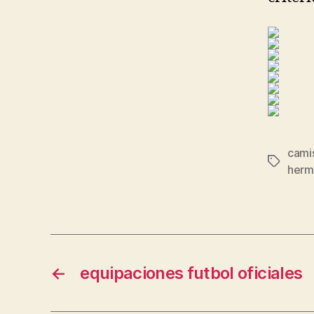
cami
Etiqueta
herm
←
equipaciones futbol oficiales