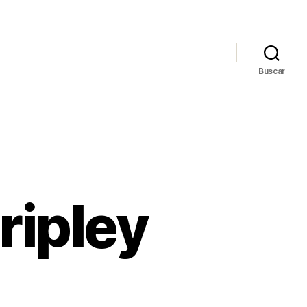
Buscar
ripley