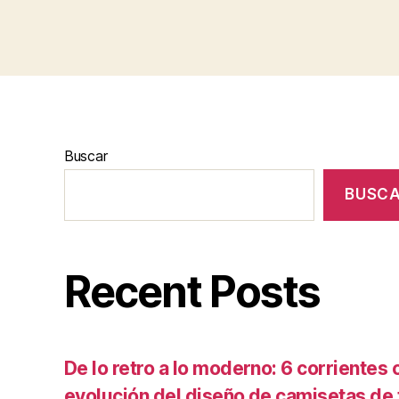
Buscar
BUSC
Recent Posts
De lo retro a lo moderno: 6 corrientes c
evolución del diseño de camisetas de f