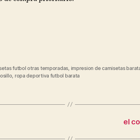
setas futbol otras temporadas
,
impresion de camisetas barat
s
osillo
,
ropa deportiva futbol barata
el c