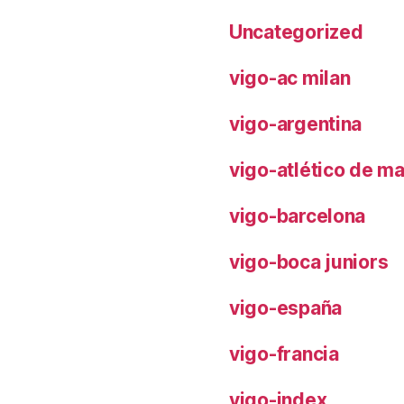
Uncategorized
vigo-ac milan
vigo-argentina
vigo-atlético de m
vigo-barcelona
vigo-boca juniors
vigo-españa
vigo-francia
vigo-index