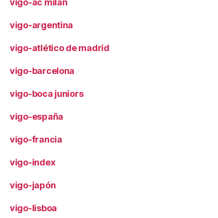
vigo-ac milan
vigo-argentina
vigo-atlético de madrid
vigo-barcelona
vigo-boca juniors
vigo-españa
vigo-francia
vigo-index
vigo-japón
vigo-lisboa