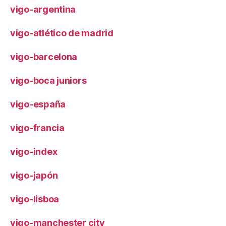
vigo-argentina
vigo-atlético de madrid
vigo-barcelona
vigo-boca juniors
vigo-españa
vigo-francia
vigo-index
vigo-japón
vigo-lisboa
vigo-manchester city