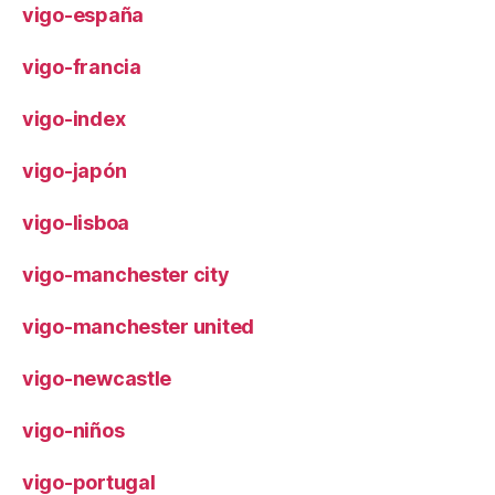
vigo-españa
vigo-francia
vigo-index
vigo-japón
vigo-lisboa
vigo-manchester city
vigo-manchester united
vigo-newcastle
vigo-niños
vigo-portugal