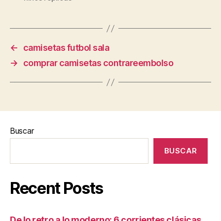
←
camisetas futbol sala
→
comprar camisetas contrareembolso
Buscar
BUSCAR
Recent Posts
De lo retro a lo moderno: 6 corrientes clásicas