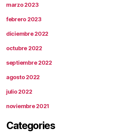
marzo 2023
febrero 2023
diciembre 2022
octubre 2022
septiembre 2022
agosto 2022
julio 2022
noviembre 2021
Categories