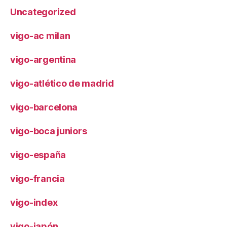
Uncategorized
vigo-ac milan
vigo-argentina
vigo-atlético de madrid
vigo-barcelona
vigo-boca juniors
vigo-españa
vigo-francia
vigo-index
vigo-japón