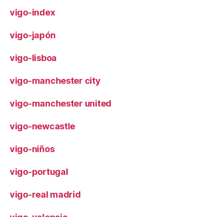
vigo-index
vigo-japón
vigo-lisboa
vigo-manchester city
vigo-manchester united
vigo-newcastle
vigo-niños
vigo-portugal
vigo-real madrid