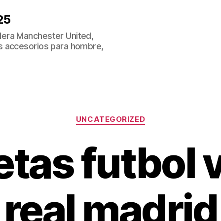
25
era Manchester United,
s accesorios para hombre,
Categorías
UNCATEGORIZED
tas futbol 
real madrid