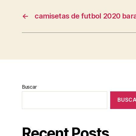
←
camisetas de futbol 2020 bar
Buscar
BUSC
Recent Posts