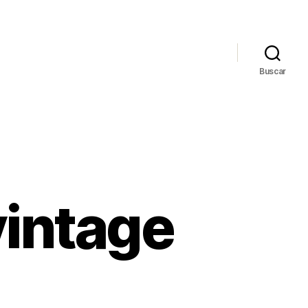
Buscar
vintage