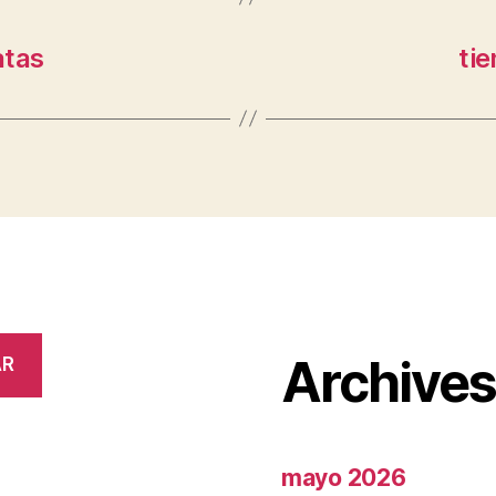
atas
tie
Archive
AR
mayo 2026