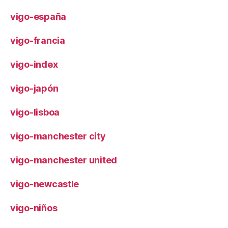
vigo-españa
vigo-francia
vigo-index
vigo-japón
vigo-lisboa
vigo-manchester city
vigo-manchester united
vigo-newcastle
vigo-niños