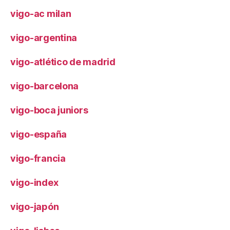
vigo-ac milan
vigo-argentina
vigo-atlético de madrid
vigo-barcelona
vigo-boca juniors
vigo-españa
vigo-francia
vigo-index
vigo-japón