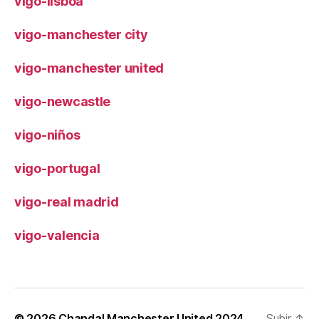
vigo-lisboa
vigo-manchester city
vigo-manchester united
vigo-newcastle
vigo-niños
vigo-portugal
vigo-real madrid
vigo-valencia
© 2026
Chandal Manchester United 2024
Subir
↑