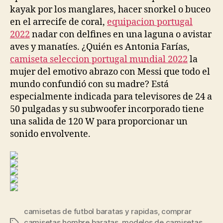
kayak por los manglares, hacer snorkel o buceo
en el arrecife de coral,
equipacion portugal
2022
nadar con delfines en una laguna o avistar
aves y manatíes. ¿Quién es Antonia Farías,
camiseta seleccion portugal mundial 2022
la
mujer del emotivo abrazo con Messi que todo el
mundo confundió con su madre? Está
especialmente indicada para televisores de 24 a
50 pulgadas y su subwoofer incorporado tiene
una salida de 120 W para proporcionar un
sonido envolvente.
camisetas de futbol baratas y rapidas
,
comprar
camisetas hombre baratas
,
modelos de camisetas
Etiquetas