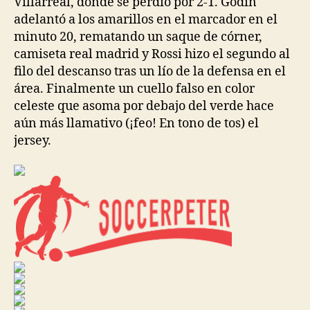
Villarreal, donde se perdió por 2-1. Godín
adelantó a los amarillos en el marcador en el
minuto 20, rematando un saque de córner,
camiseta real madrid y Rossi hizo el segundo al
filo del descanso tras un lío de la defensa en el
área. Finalmente un cuello falso en color
celeste que asoma por debajo del verde hace
aún más llamativo (¡feo! En tono de tos) el
jersey.