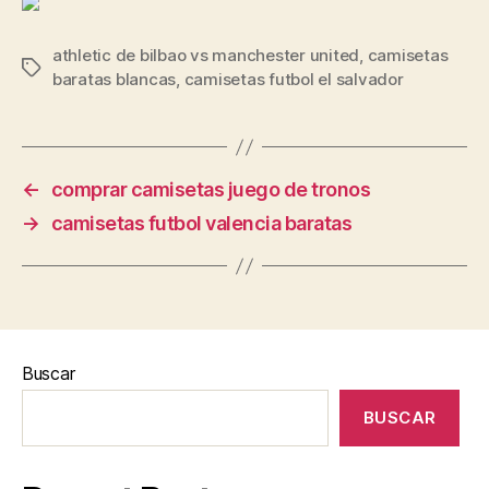
athletic de bilbao vs manchester united
,
camisetas
Etiquetas
baratas blancas
,
camisetas futbol el salvador
←
comprar camisetas juego de tronos
→
camisetas futbol valencia baratas
Buscar
BUSCAR