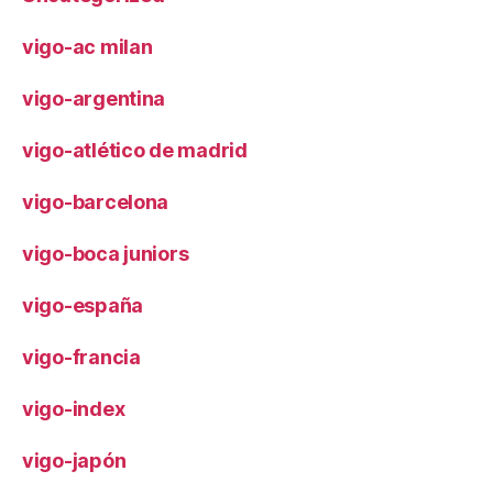
vigo-ac milan
vigo-argentina
vigo-atlético de madrid
vigo-barcelona
vigo-boca juniors
vigo-españa
vigo-francia
vigo-index
vigo-japón