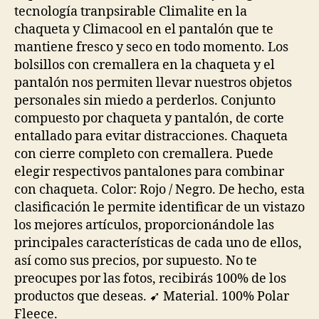
tecnología tranpsirable Climalite en la
chaqueta y Climacool en el pantalón que te
mantiene fresco y seco en todo momento. Los
bolsillos con cremallera en la chaqueta y el
pantalón nos permiten llevar nuestros objetos
personales sin miedo a perderlos. Conjunto
compuesto por chaqueta y pantalón, de corte
entallado para evitar distracciones. Chaqueta
con cierre completo con cremallera. Puede
elegir respectivos pantalones para combinar
con chaqueta. Color: Rojo / Negro. De hecho, esta
clasificación le permite identificar de un vistazo
los mejores artículos, proporcionándole las
principales características de cada uno de ellos,
así como sus precios, por supuesto. No te
preocupes por las fotos, recibirás 100% de los
productos que deseas. ➹ Material. 100% Polar
Fleece.