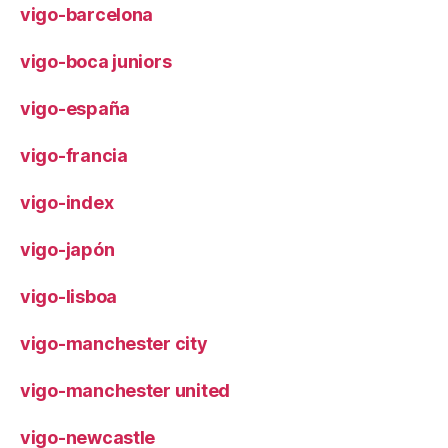
vigo-barcelona
vigo-boca juniors
vigo-españa
vigo-francia
vigo-index
vigo-japón
vigo-lisboa
vigo-manchester city
vigo-manchester united
vigo-newcastle