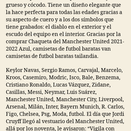
grueso y cócodo. Tiene un diseño elegante que
la hace perfecta para todas las edades gracias a
su aspecto de cuero y a los dos símbolos que
tiene grabados: el diablo en el exterior y el
escudo del equipo en el interior. Gracias por la
comprar Chaqueta del Manchester United 2021-
2022 Azul, camisetas de futbol baratas van
camisetas de futbol baratas tailandia.
Keylor Navas, Sergio Ramos, Carvajal, Marcelo,
Kroos, Casemiro, Modric, Isco, Bale, Benzema,
Cristiano Ronaldo, Lucas Vázquez, Zidane,
Casillas, Messi, Neymar, Luis Suárez,
Manchester United, Manchester City, Liverpool,
Arsenal, Milán, Inter, Bayern Munich, R. Carlos,
Figo, Chelsea, Psg, Moda, futbol. El día que Jordi
Cruyff llegó al vestuario del Manchester United,
allá por los noventa, le avisaron: “Vigila con