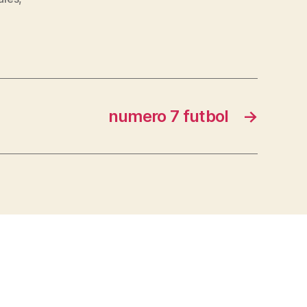
numero 7 futbol
→