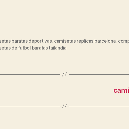
setas baratas deportivas
,
camisetas replicas barcelona
,
comp
s
etas de futbol baratas tailandia
cami