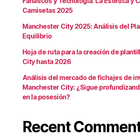
Fanáticos y Tecnología: La Estética y C
Camisetas 2025
Manchester City 2025: Análisis del Pla
Equilibrio
Hoja de ruta para la creación de planti
City hasta 2026
Análisis del mercado de fichajes de in
Manchester City: ¿Sigue profundizand
en la posesión?
Recent Commen