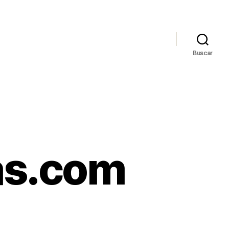
Buscar
as.com