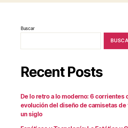
Buscar
BUSC
Recent Posts
De lo retro a lo moderno: 6 corrientes c
evolución del diseño de camisetas de f
un siglo