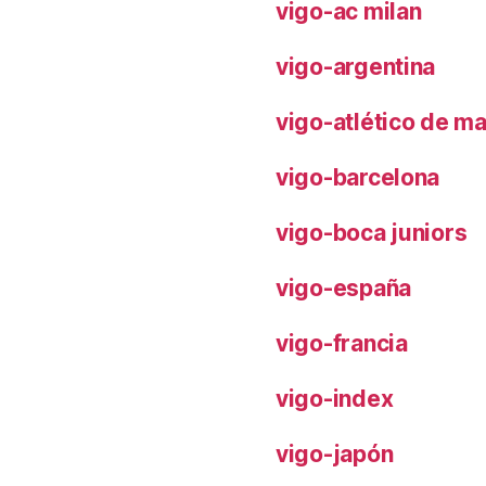
vigo-ac milan
vigo-argentina
vigo-atlético de m
vigo-barcelona
vigo-boca juniors
vigo-españa
vigo-francia
vigo-index
vigo-japón