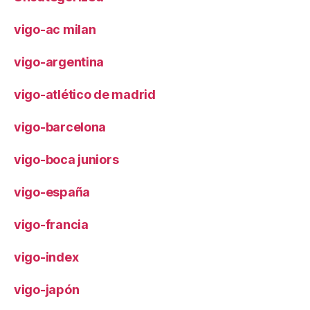
vigo-ac milan
vigo-argentina
vigo-atlético de madrid
vigo-barcelona
vigo-boca juniors
vigo-españa
vigo-francia
vigo-index
vigo-japón