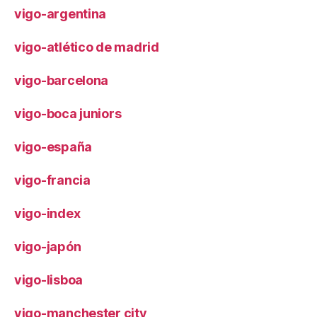
vigo-argentina
vigo-atlético de madrid
vigo-barcelona
vigo-boca juniors
vigo-españa
vigo-francia
vigo-index
vigo-japón
vigo-lisboa
vigo-manchester city