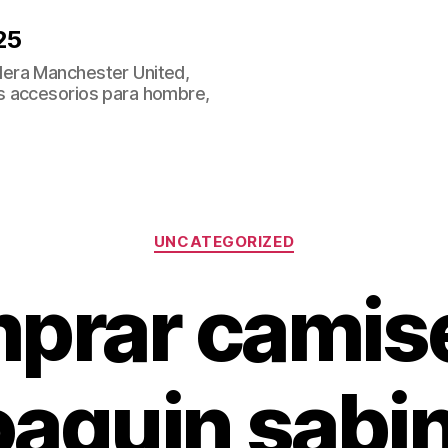
25
era Manchester United,
s accesorios para hombre,
Categorías
UNCATEGORIZED
prar camis
oaquin sabi