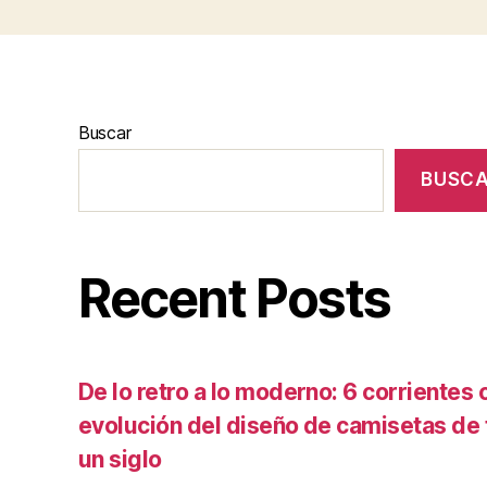
Buscar
BUSC
Recent Posts
De lo retro a lo moderno: 6 corrientes c
evolución del diseño de camisetas de f
un siglo