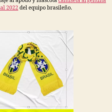
aje al apodo y mascota
camiseta argentina
al 2022
del equipo brasileño.