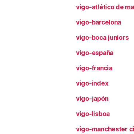
vigo-atlético de m
vigo-barcelona
vigo-boca juniors
vigo-españa
vigo-francia
vigo-index
vigo-japón
vigo-lisboa
vigo-manchester ci