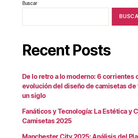
Buscar
BUSC
Recent Posts
De lo retro a lo moderno: 6 corrientes c
evolución del diseño de camisetas de f
un siglo
Fanáticos y Tecnología: La Estética y C
Camisetas 2025
Manchester City 2025: Análisis del Pla