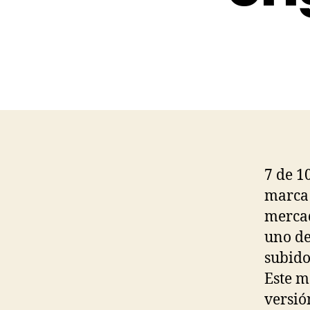
7 de 1
marca 
mercad
uno de
subido
Este m
versió