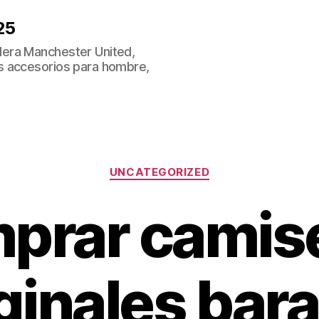
25
era Manchester United,
s accesorios para hombre,
Categorías
UNCATEGORIZED
prar camis
ginales bar