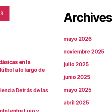
Archive
AR
mayo 2026
noviembre 2025
lásicas en la
julio 2025
útbol a lo largo de
junio 2025
mayo 2025
iencia Detrás de las
abril 2025
ntel entre Lujo y