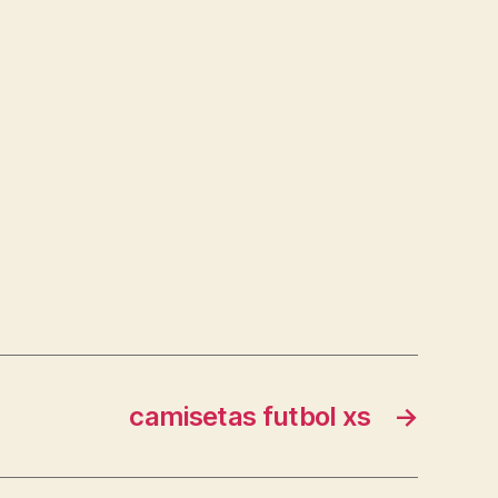
camisetas futbol xs
→