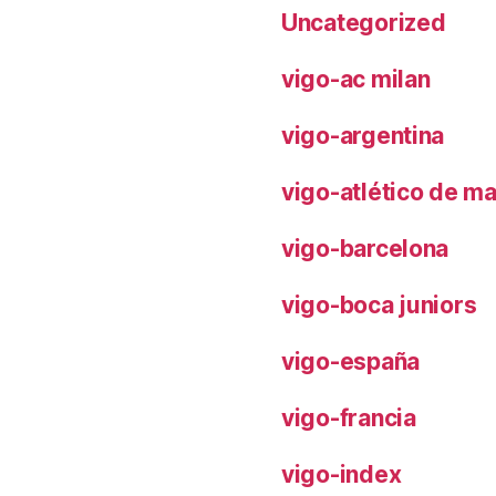
Uncategorized
vigo-ac milan
vigo-argentina
vigo-atlético de m
vigo-barcelona
vigo-boca juniors
vigo-españa
vigo-francia
vigo-index