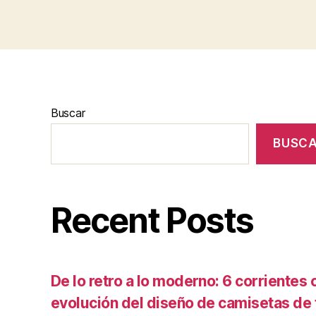
Buscar
BUSC
Recent Posts
De lo retro a lo moderno: 6 corrientes c
evolución del diseño de camisetas de f