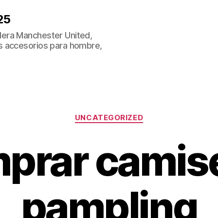
25
era Manchester United,
s accesorios para hombre,
Categorías
UNCATEGORIZED
prar camis
pampling