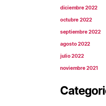
diciembre 2022
octubre 2022
septiembre 2022
agosto 2022
julio 2022
noviembre 2021
Categori