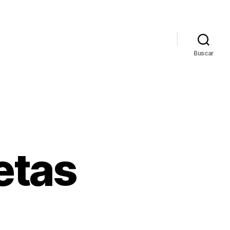
Buscar
etas