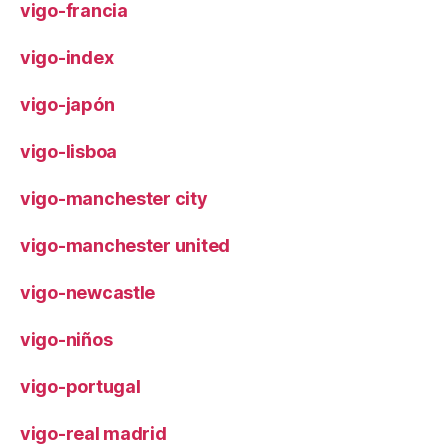
vigo-francia
vigo-index
vigo-japón
vigo-lisboa
vigo-manchester city
vigo-manchester united
vigo-newcastle
vigo-niños
vigo-portugal
vigo-real madrid