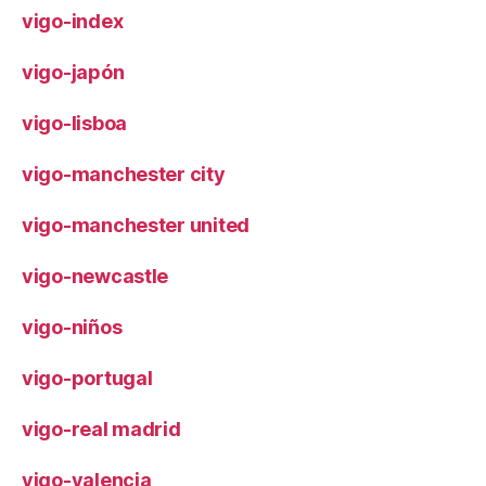
vigo-index
vigo-japón
vigo-lisboa
vigo-manchester city
vigo-manchester united
vigo-newcastle
vigo-niños
vigo-portugal
vigo-real madrid
vigo-valencia