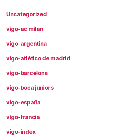
Uncategorized
vigo-ac milan
vigo-argentina
vigo-atlético de madrid
vigo-barcelona
vigo-boca juniors
vigo-españa
vigo-francia
vigo-index