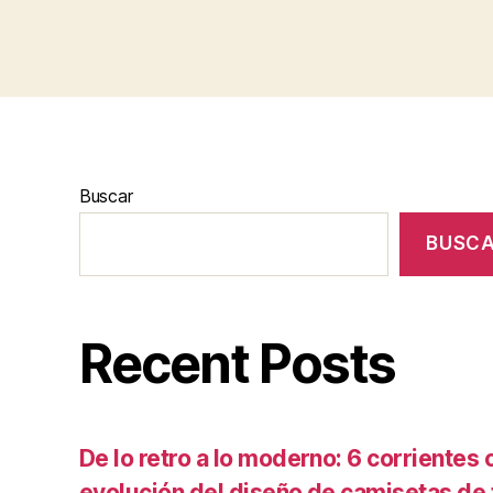
Buscar
BUSC
Recent Posts
De lo retro a lo moderno: 6 corrientes c
evolución del diseño de camisetas de f