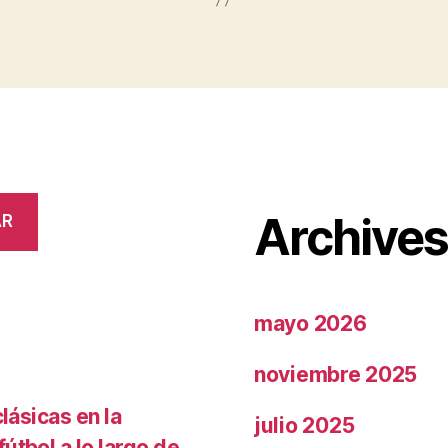
Archive
AR
mayo 2026
noviembre 2025
lásicas en la
julio 2025
útbol a lo largo de