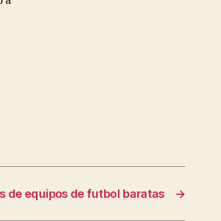
o a
s de equipos de futbol baratas
→