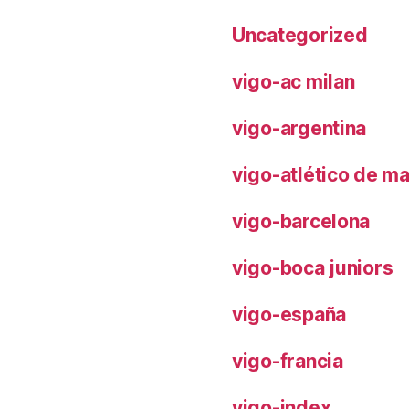
Uncategorized
vigo-ac milan
vigo-argentina
vigo-atlético de m
vigo-barcelona
vigo-boca juniors
vigo-españa
vigo-francia
vigo-index