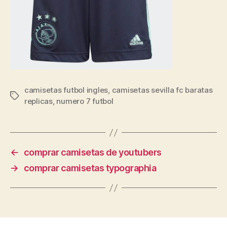
camisetas futbol ingles
,
camisetas sevilla fc baratas
Etiquetas
replicas
,
numero 7 futbol
←
comprar camisetas de youtubers
→
comprar camisetas typographia