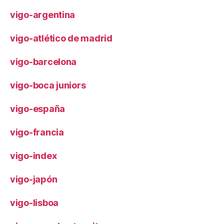
vigo-argentina
vigo-atlético de madrid
vigo-barcelona
vigo-boca juniors
vigo-españa
vigo-francia
vigo-index
vigo-japón
vigo-lisboa