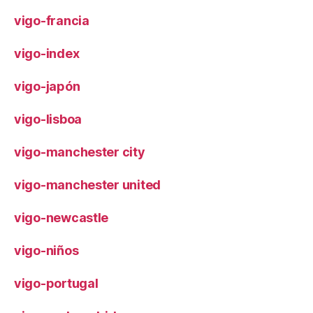
vigo-francia
vigo-index
vigo-japón
vigo-lisboa
vigo-manchester city
vigo-manchester united
vigo-newcastle
vigo-niños
vigo-portugal