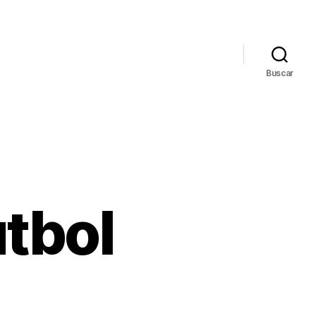
Buscar
tbol