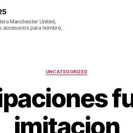
25
era Manchester United,
s accesorios para hombre,
Categorías
UNCATEGORIZED
ipaciones fu
imitacion