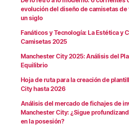
De lo retro a lo moderno: 6 corrientes c
evolución del diseño de camisetas de f
un siglo
Fanáticos y Tecnología: La Estética y C
Camisetas 2025
Manchester City 2025: Análisis del Pla
Equilibrio
Hoja de ruta para la creación de planti
City hasta 2026
Análisis del mercado de fichajes de in
Manchester City: ¿Sigue profundizand
en la posesión?