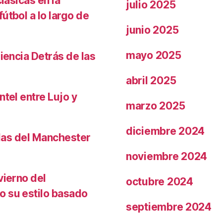
lásicas en la
julio 2025
útbol a lo largo de
junio 2025
mayo 2025
iencia Detrás de las
abril 2025
ntel entre Lujo y
marzo 2025
diciembre 2024
llas del Manchester
noviembre 2024
vierno del
octubre 2024
o su estilo basado
septiembre 2024