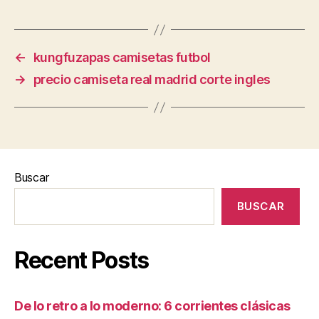
←
kungfuzapas camisetas futbol
→
precio camiseta real madrid corte ingles
Buscar
BUSCAR
Recent Posts
De lo retro a lo moderno: 6 corrientes clásicas