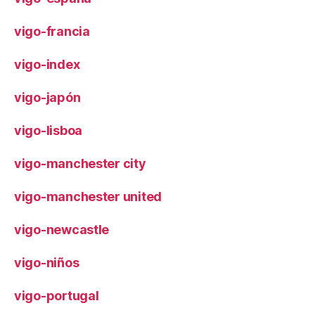
vigo-francia
vigo-index
vigo-japón
vigo-lisboa
vigo-manchester city
vigo-manchester united
vigo-newcastle
vigo-niños
vigo-portugal