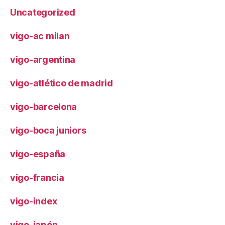
Uncategorized
vigo-ac milan
vigo-argentina
vigo-atlético de madrid
vigo-barcelona
vigo-boca juniors
vigo-españa
vigo-francia
vigo-index
vigo-japón