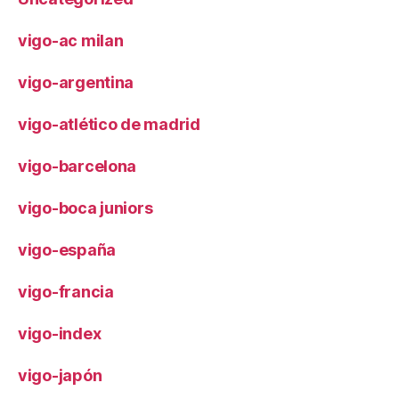
vigo-ac milan
vigo-argentina
vigo-atlético de madrid
vigo-barcelona
vigo-boca juniors
vigo-españa
vigo-francia
vigo-index
vigo-japón