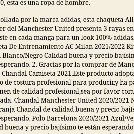
0, esta es una ropa de hombre.
ollada por la marca adidas, esta chaqueta All
r del Manchester United presenta 3 rayas en
ste en cada manga para un look 100% adidas
ta De Entrenamiento AC Milan 2021/2022 Kit
Blanco/Negro Calidad buena y precio bajísi
esperando. 2. Gracias por la comprar de Man
 Chandal Camiseta 2021.Este producto adopta
o de costura profesional para producir,y ha 
men de calidad profesional,sea por favor co
ada. Chandal Manchester United 2020/2021 
ranja Chandal de calidad buena y precio bají
esperando. Polo Barcelona 2020/2021 Azul/V
d buena y precio bajísimo te están esperando