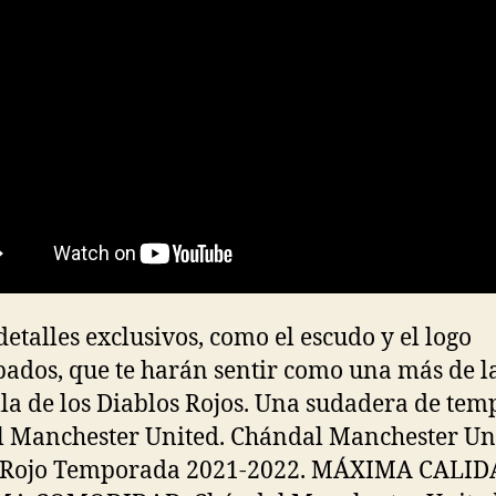
detalles exclusivos, como el escudo y el logo
ados, que te harán sentir como una más de l
lla de los Diablos Rojos. Una sudadera de te
l Manchester United. Chándal Manchester Un
 Rojo Temporada 2021-2022. MÁXIMA CALID