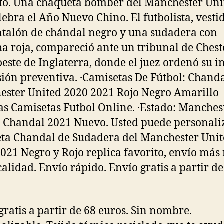
to. Una chaqueta bomber del Manchester Uni
lebra el Año Nuevo Chino. El futbolista, vesti
talón de chándal negro y una sudadera con
a roja, compareció ante un tribunal de Cheste
oeste de Inglaterra, donde el juez ordenó su i
sión preventiva. ·Camisetas De Fútbol: Chand
ster United 2020 2021 Rojo Negro Amarillo
as Camisetas Futbol Online. ·Estado: Manches
 Chandal 2021 Nuevo. Usted puede personali
ta Chandal de Sudadera del Manchester Uni
021 Negro y Rojo replica favorito, envío más
 calidad. Envío rápido. Envío gratis a partir de
gratis a partir de 68 euros. Sin nombre.