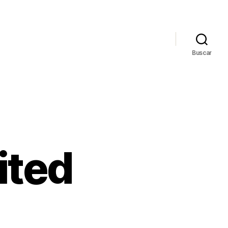
Buscar
ited