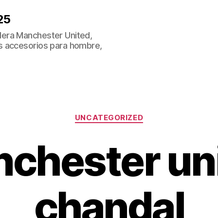
25
era Manchester United,
s accesorios para hombre,
Categorías
UNCATEGORIZED
chester un
chandal