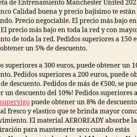
ta de Entrenamiento Manchester United 202
anco Calidad buena y precio bajísimo te están
ndo. Precio negociable. El precio más bajo en
. El precio más bajo en toda la red y con mayo
nto de toda la red. Pedidos superiores a 150 e
obtener un 5% de descuento.
s superiores a 300 euros, puede obtener un 
nto. Pedidos superiores a 200 euros, puede o
de descuento. Pedidos de más de €500, se pu
r un descuento del 10%! Pedidos superiores 
supervigo
puede obtener un 8% de descuento
al fresco y elastico que te brinda mayor com
imiento. El material AEROREADY absorbe la
iración para mantenerte seco cuando estás